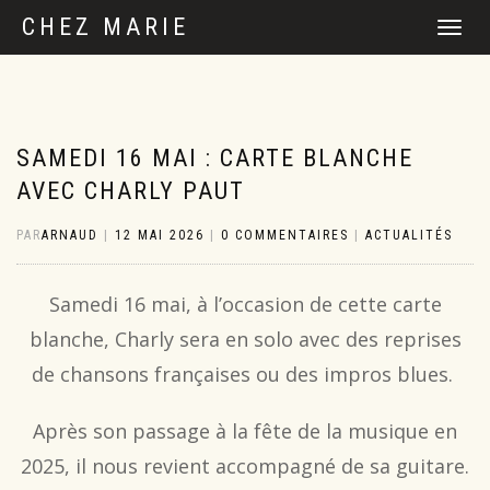
CHEZ MARIE
DÉPLIER
LA
NAVIGATI
SAMEDI 16 MAI : CARTE BLANCHE
AVEC CHARLY PAUT
PAR
ARNAUD
|
12 MAI 2026
|
0 COMMENTAIRES
|
ACTUALITÉS
Samedi 16 mai, à l’occasion de cette carte
blanche, Charly sera en solo avec des reprises
de chansons françaises ou des impros blues.
Après son passage à la fête de la musique en
2025, il nous revient accompagné de sa guitare.