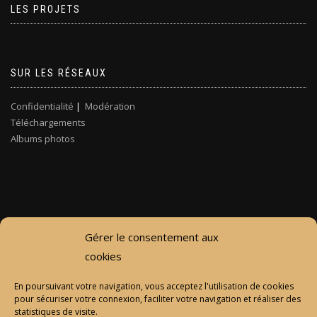
LES PROJETS
SUR LES RÉSEAUX
Confidentialité
|
Modération
Téléchargements
Albums photos
Gérer le consentement aux
cookies
En poursuivant votre navigation, vous acceptez l'utilisation de cookies
pour sécuriser votre connexion, faciliter votre navigation et réaliser des
statistiques de visite.