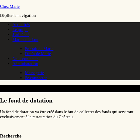
Chez Marie
Déplier la navigation
Actualités
Le projet
J’adhère !
Marie et le Lou
Portrait de Marie
Décès de Marie
Nous contacter
Administration
Messagerie
Se connecter
Le fond de dotation
Le fond de dotation
Un fond de dotation va être créé dans le but de collecter des fonds qui serviront
exclusivement à la restauration du Château.
Recherche