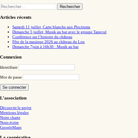
Rechercher :
Articles récents
Samedi 11 juillet, Carte blanche aux Plectrums
Dimanche 5 juillet, Musik au bar avec le groupe Tapecul
Conférence sur l’histoire du château
Fête de la musique 2026 au château du Lou
Dimanche 7juin à 16h30 : Musik au bar
Connexion
Identifiant
Mot de passe
L’association
Découvrir le projet
Mentions légales
Notre charte
Nous écrire
GoogleMaps
La coopérative