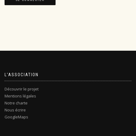
L’ASSOCIATION
Découvrir le projet
Mentions légales
Notre charte
Nous écrire
GoogleMaps