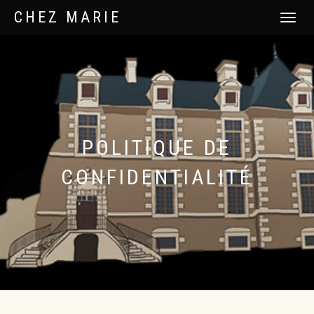
CHEZ MARIE
DÉPLIER
LA
NAVIGATI
POLITIQUE DE
CONFIDENTIALITÉ