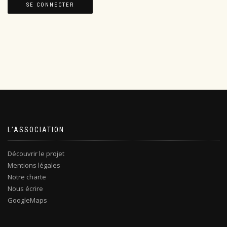
L’ASSOCIATION
Découvrir le projet
Mentions légales
Notre charte
Nous écrire
GoogleMaps