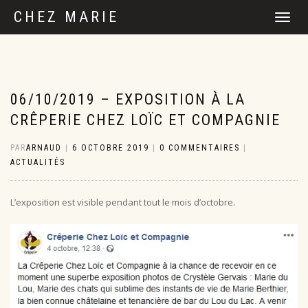
CHEZ MARIE
DÉPLIER
LA
NAVIGATI
06/10/2019 – EXPOSITION À LA
CRÊPERIE CHEZ LOÏC ET COMPAGNIE
PAR
ARNAUD
|
6 OCTOBRE 2019
|
0 COMMENTAIRES
|
ACTUALITÉS
L’exposition est visible pendant tout le mois d’octobre.