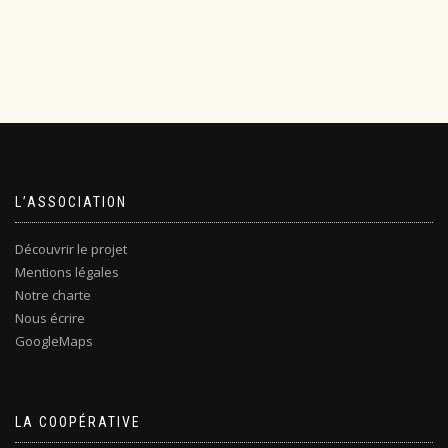
L’ASSOCIATION
Découvrir le projet
Mentions légales
Notre charte
Nous écrire
GoogleMaps
LA COOPÉRATIVE