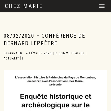
CHEZ MARIE
DÉPLIER
LA
NAVIGATI
08/02/2020 – CONFÉRENCE DE
BERNARD LEPRÊTRE
PAR
ARNAUD
|
4 FÉVRIER 2020
|
0 COMMENTAIRES
|
ACTUALITÉS