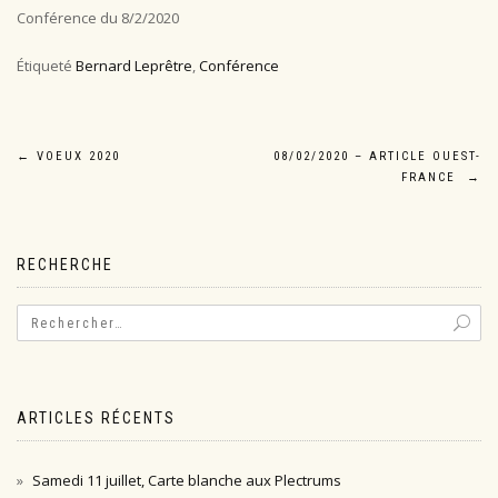
Conférence du 8/2/2020
Étiqueté
Bernard Leprêtre
,
Conférence
Navigation
←
VOEUX 2020
08/02/2020 – ARTICLE OUEST-
FRANCE
→
de
l’article
RECHERCHE
ARTICLES RÉCENTS
Samedi 11 juillet, Carte blanche aux Plectrums