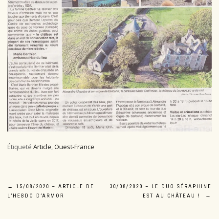
Étiqueté
Article
,
Ouest-France
Navigation
←
15/08/2020 – ARTICLE DE
30/08/2020 – LE DUO SÉRAPHINE
L’HEBDO D’ARMOR
EST AU CHÂTEAU !
→
de