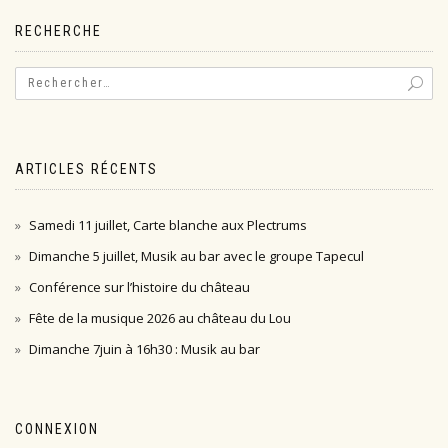
l’article
RECHERCHE
ARTICLES RÉCENTS
Samedi 11 juillet, Carte blanche aux Plectrums
Dimanche 5 juillet, Musik au bar avec le groupe Tapecul
Conférence sur l’histoire du château
Fête de la musique 2026 au château du Lou
Dimanche 7juin à 16h30 : Musik au bar
CONNEXION