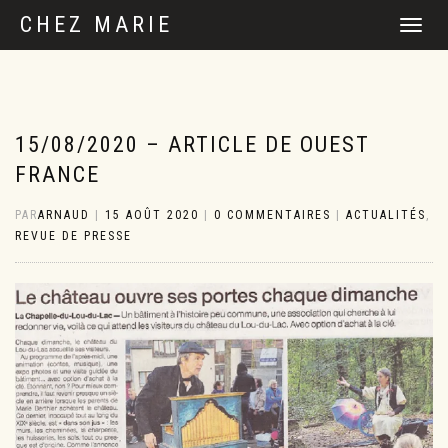
CHEZ MARIE
DÉPLIER
LA
NAVIGATI
15/08/2020 – ARTICLE DE OUEST
FRANCE
PAR
ARNAUD
|
15 AOÛT 2020
|
0 COMMENTAIRES
|
ACTUALITÉS
,
REVUE DE PRESSE