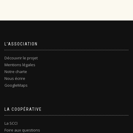
L’ASSOCIATION
Découvrir le projet
Mentions légales
Notre charte
Nous écrire
GoogleMaps
LA COOPÉRATIVE
La SCCI
Foire aux questions