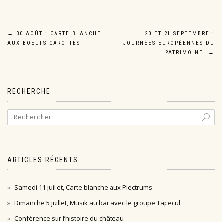
Navigation
←
30 AOÛT : CARTE BLANCHE
20 ET 21 SEPTEMBRE :
AUX BOEUFS CAROTTES
JOURNÉES EUROPÉENNES DU
de
PATRIMOINE
→
l’article
RECHERCHE
ARTICLES RÉCENTS
Samedi 11 juillet, Carte blanche aux Plectrums
Dimanche 5 juillet, Musik au bar avec le groupe Tapecul
Conférence sur l’histoire du château