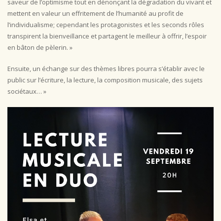
saveur de l’optimisme tout en dénonçant la dégradation du vivant et
mettent en valeur un effritement de l’humanité au profit de
l’individualisme; cependant les protagonistes et les seconds rôles
transpirent la bienveillance et partagent le meilleur à offrir, l’espoir
en bâton de pèlerin. »
Ensuite, un échange sur des thèmes libres pourra s’établir avec le
public sur l’écriture, la lecture, la composition musicale, des sujets
sociétaux… »