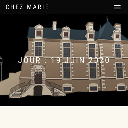
CHEZ MARIE
DÉPLIER
LA
NAVIGATI
JOUR :
19 JUIN 2020