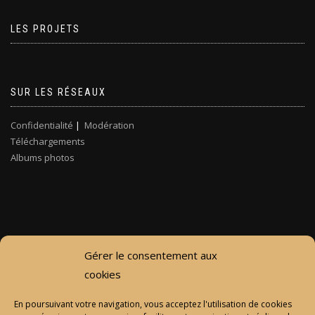
LES PROJETS
SUR LES RÉSEAUX
Confidentialité
|
Modération
Téléchargements
Albums photos
Gérer le consentement aux
cookies
En poursuivant votre navigation, vous acceptez l'utilisation de cookies