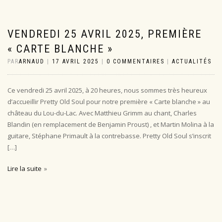
VENDREDI 25 AVRIL 2025, PREMIÈRE
« CARTE BLANCHE »
PAR
ARNAUD
|
17 AVRIL 2025
|
0 COMMENTAIRES
|
ACTUALITÉS
Ce vendredi 25 avril 2025, à 20 heures, nous sommes très heureux
d’accueillir Pretty Old Soul pour notre première « Carte blanche » au
château du Lou-du-Lac. Avec Matthieu Grimm au chant, Charles
Blandin (en remplacement de Benjamin Proust) , et Martin Molina à la
guitare, Stéphane Primault à la contrebasse. Pretty Old Soul s’inscrit
[…]
Lire la suite