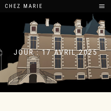
CHEZ MARIE
DÉPLIER
LA
NAVIGATI
JOUR :
17 AVRIL 2025