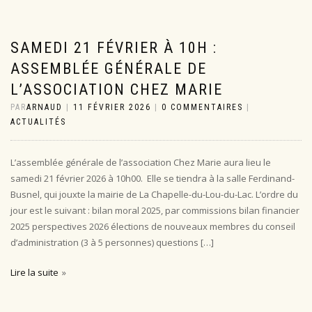
SAMEDI 21 FÉVRIER À 10H :
ASSEMBLÉE GÉNÉRALE DE
L’ASSOCIATION CHEZ MARIE
PAR
ARNAUD
|
11 FÉVRIER 2026
|
0 COMMENTAIRES
|
ACTUALITÉS
L’assemblée générale de l’association Chez Marie aura lieu le
samedi 21 février 2026 à 10h00. Elle se tiendra à la salle Ferdinand-
Busnel, qui jouxte la mairie de La Chapelle-du-Lou-du-Lac. L’ordre du
jour est le suivant : bilan moral 2025, par commissions bilan financier
2025 perspectives 2026 élections de nouveaux membres du conseil
d’administration (3 à 5 personnes) questions […]
Lire la suite