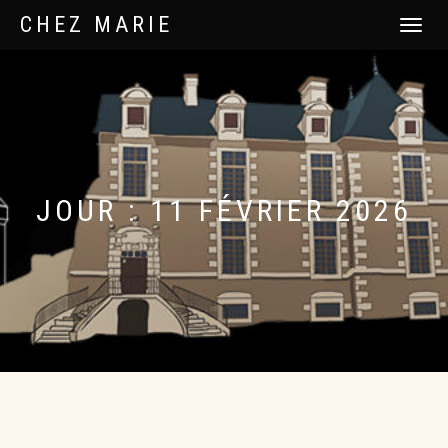
CHEZ MARIE
DÉPLIER
LA
NAVIGATI
JOUR :
11 FÉVRIER 2026