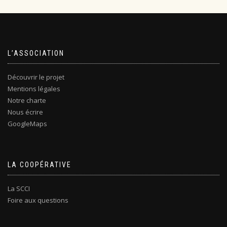
L’ASSOCIATION
Découvrir le projet
Mentions légales
Notre charte
Nous écrire
GoogleMaps
LA COOPÉRATIVE
La SCCI
Foire aux questions