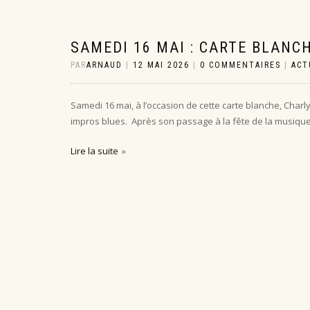
SAMEDI 16 MAI : CARTE BLANC
PAR
ARNAUD
|
12 MAI 2026
|
0 COMMENTAIRES
|
ACT
Samedi 16 mai, à l’occasion de cette carte blanche, Char
impros blues. Après son passage à la fête de la musique
Lire la suite