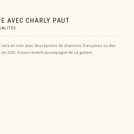
HE AVEC CHARLY PAUT
UALITÉS
ly sera en solo avec des reprises de chansons françaises ou des
 en 2025, il nous revient accompagné de sa guitare.