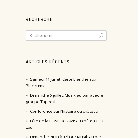
RECHERCHE
ARTICLES RÉCENTS
Samedi 11 juillet, Carte blanche aux
Plectrums
Dimanche 5 juillet, Musik au bar avec le
groupe Tapecul
Conférence sur l’histoire du château
Fête de la musique 2026 au château du
Lou
Dimanche 7juin à 16h30 : Musik au bar