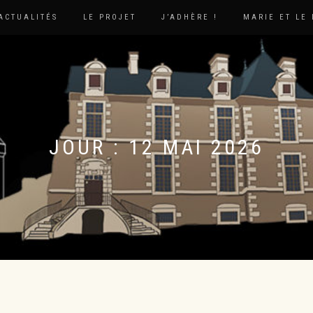
ACTUALITÉS
LE PROJET
J’ADHÈRE !
MARIE ET LE
JOUR :
12 MAI 2026