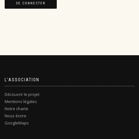
L’ASSOCIATION
Découvrir le projet
Mentions légales
Notre charte
Nous écrire
GoogleMaps