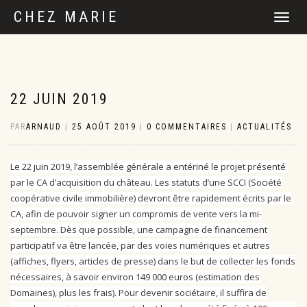
CHEZ MARIE
DÉPLIER
LA
NAVIGATI
22 JUIN 2019
PAR
ARNAUD
|
25 AOÛT 2019
|
0 COMMENTAIRES
|
ACTUALITÉS
Le 22 juin 2019, l’assemblée générale a entériné le projet présenté
par le CA d’acquisition du château. Les statuts d’une SCCI (Société
coopérative civile immobilière) devront être rapidement écrits par le
CA, afin de pouvoir signer un compromis de vente vers la mi-
septembre. Dès que possible, une campagne de financement
participatif va être lancée, par des voies numériques et autres
(affiches, flyers, articles de presse) dans le but de collecter les fonds
nécessaires, à savoir environ 149 000 euros (estimation des
Domaines), plus les frais). Pour devenir sociétaire, il suffira de