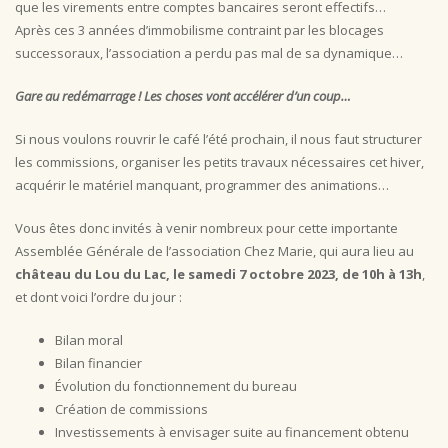
que les virements entre comptes bancaires seront effectifs…
Après ces 3 années d’immobilisme contraint par les blocages
successoraux, l’association a perdu pas mal de sa dynamique…
Gare au redémarrage ! Les choses vont accélérer d’un coup…
Si nous voulons rouvrir le café l’été prochain, il nous faut structurer
les commissions, organiser les petits travaux nécessaires cet hiver,
acquérir le matériel manquant, programmer des animations…
Vous êtes donc invités à venir nombreux pour cette importante
Assemblée Générale de l’association Chez Marie, qui aura lieu au
château du Lou du Lac, le samedi 7 octobre 2023, de 10h à 13h
,
et dont voici l’ordre du jour :
Bilan moral
Bilan financier
Évolution du fonctionnement du bureau
Création de commissions
Investissements à envisager suite au financement obtenu