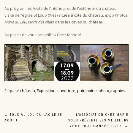
Au programme: Visite de l’intérieur et de l’extérieur du château ;
visite de l’église St Loup (XIès) située à côté du château, expo Photos
Marie du Lou, Marie des chats
dans les caves du château.
Au plaisir de vous accueillir « Chez Marie »!
Étiqueté
château
,
Exposition
,
ouverture
,
patrimoine
,
photographies
Navigation
←
TOUS AU LOU-DU-LAC LE 15
L’ASSOCIATION CHEZ MARIE
AOÛT !
VOUS PRÉSENTE SES MEILLEURS
de
VŒUX POUR L’ANNÉE 2023 !
→