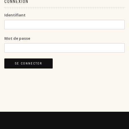
CONNEXION
Identifiant
Mot de passe