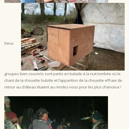
Deux
groupes bien couverts sont partis en balade à la nuit tombée où le
chant de la chouette hulotte et l’apparition de la chouette effraie de
retour au château étaient au rendez-vous pour les plus chanceux !