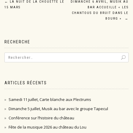
Navigation
←
LA NUIT DE LA CHOUETTE LE
DIMANCHE 6 AVRIL, MUSIK AU
15 MARS
BAR ACCUEILLE « LES
de
CHANTOUS DU BRUIT DANS LE
BOURG »
→
l’article
RECHERCHE
ARTICLES RÉCENTS
Samedi 11 juillet, Carte blanche aux Plectrums
Dimanche 5 juillet, Musik au bar avec le groupe Tapecul
Conférence sur l’histoire du château
Fête de la musique 2026 au château du Lou