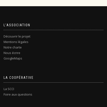
L’ASSOCIATION
Découvrir le projet
Mentions légales
Notre charte
Nous écrire
GoogleMaps
LA COOPÉRATIVE
La SCCI
Foire aux questions