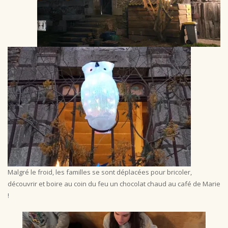
Malgré le froid, les familles se sont déplacées pour bricoler,
découvrir et boire au coin du feu un chocolat chaud au café de Marie
!