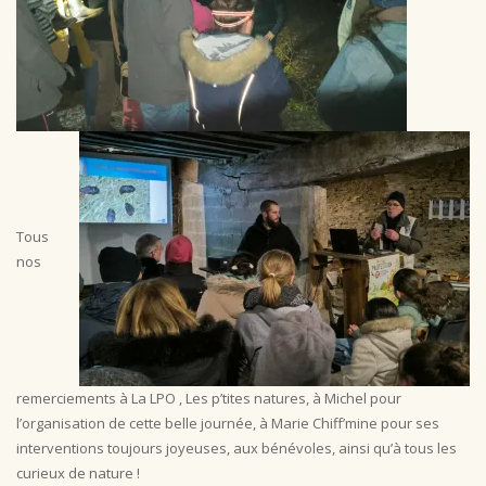
Tous
nos
remerciements à La LPO , Les p’tites natures, à Michel pour
l’organisation de cette belle journée, à Marie Chiff’mine pour ses
interventions toujours joyeuses, aux bénévoles, ainsi qu’à tous les
curieux de nature !