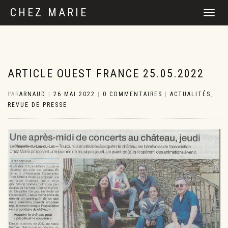
CHEZ MARIE
DÉPLIER
LA
NAVIGATI
ARTICLE OUEST FRANCE 25.05.2022
PAR
ARNAUD
|
26 MAI 2022
|
0 COMMENTAIRES
|
ACTUALITÉS
,
REVUE DE PRESSE