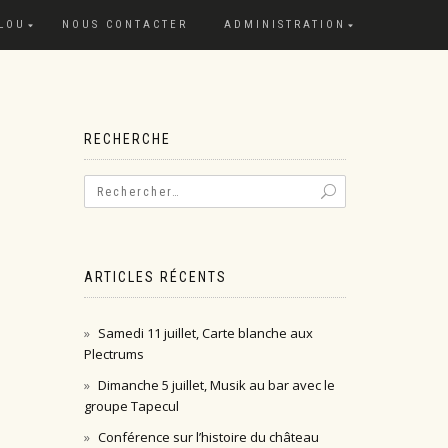
 LOU
NOUS CONTACTER
ADMINISTRATION
RECHERCHE
ARTICLES RÉCENTS
Samedi 11 juillet, Carte blanche aux
Plectrums
Dimanche 5 juillet, Musik au bar avec le
groupe Tapecul
Conférence sur l’histoire du château