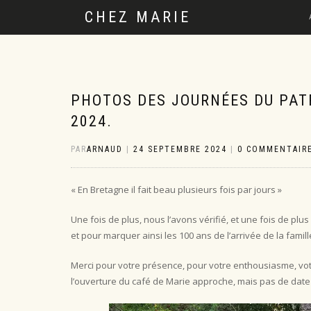
CHEZ MARIE
PHOTOS DES JOURNÉES DU PAT
2024.
PAR
ARNAUD
|
24 SEPTEMBRE 2024
|
0 COMMENTAIR
« En Bretagne il fait beau plusieurs fois par jours »
Une fois de plus, nous l’avons vérifié, et une fois de p
et pour marquer ainsi les 100 ans de l’arrivée de la famil
Merci pour votre présence, pour votre enthousiasme, vo
l’ouverture du café de Marie approche, mais pas de dat