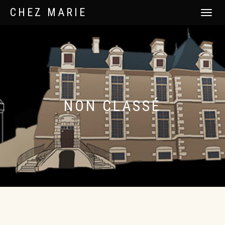
CHEZ MARIE
DÉPLIER
LA
NAVIGATI
NON CLASSÉ