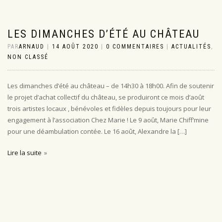
LES DIMANCHES D’ÉTÉ AU CHÂTEAU
PAR
ARNAUD
|
14 AOÛT 2020
|
0 COMMENTAIRES
|
ACTUALITÉS
,
NON CLASSÉ
Les dimanches d’été au château – de 14h30 à 18h00. Afin de soutenir
le projet d’achat collectif du château, se produiront ce mois d’août
trois artistes locaux , bénévoles et fidèles depuis toujours pour leur
engagement à l’association Chez Marie ! Le 9 août, Marie Chiff’mine
pour une déambulation contée. Le 16 août, Alexandre la […]
Lire la suite