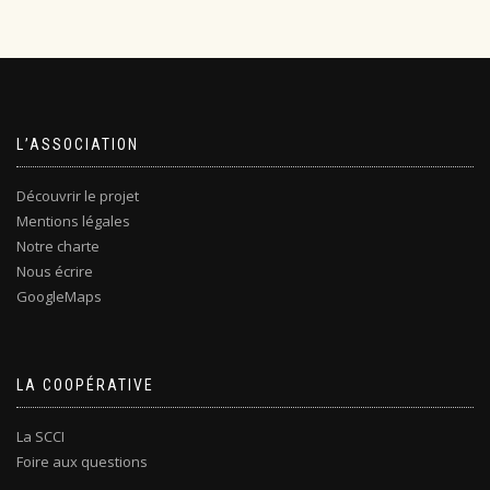
L’ASSOCIATION
Découvrir le projet
Mentions légales
Notre charte
Nous écrire
GoogleMaps
LA COOPÉRATIVE
La SCCI
Foire aux questions