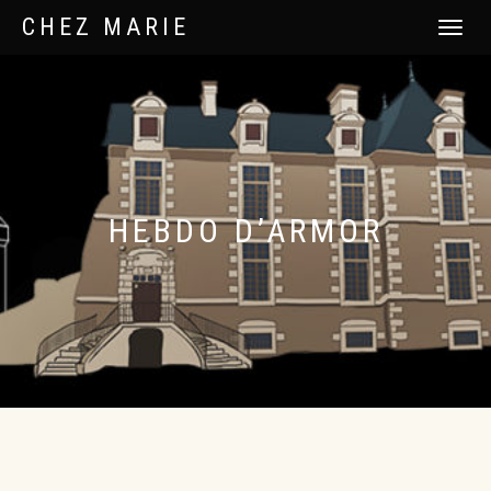
CHEZ MARIE
DÉPLIER
LA
NAVIGATI
HEBDO D’ARMOR