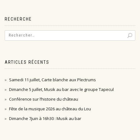
de
l’article
RECHERCHE
ARTICLES RÉCENTS
Samedi 11 juillet, Carte blanche aux Plectrums
Dimanche 5 juillet, Musik au bar avec le groupe Tapecul
Conférence sur l’histoire du château
Fête de la musique 2026 au château du Lou
Dimanche 7juin à 16h30 : Musik au bar