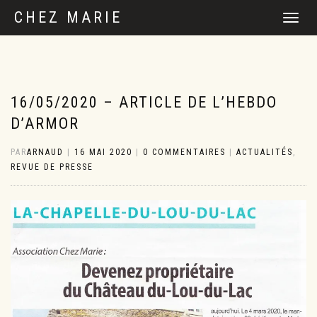
CHEZ MARIE
DÉPLIER
LA
NAVIGATI
16/05/2020 – ARTICLE DE L’HEBDO
D’ARMOR
PAR
ARNAUD
|
16 MAI 2020
|
0 COMMENTAIRES
|
ACTUALITÉS
,
REVUE DE PRESSE