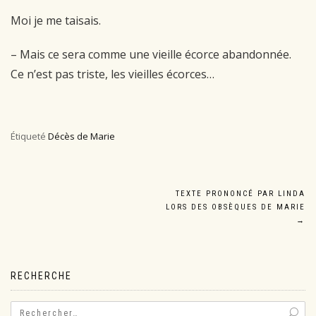
Moi je me taisais.
– Mais ce sera comme une vieille écorce abandonnée.
Ce n’est pas triste, les vieilles
écorces…
Étiqueté
Décès de Marie
Navigation
TEXTE PRONONCÉ PAR LINDA
LORS DES OBSÈQUES DE MARIE
de
→
l’article
RECHERCHE