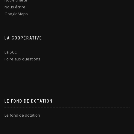
Notre charte
Nous écrire
GoogleMaps
LA COOPÉRATIVE
La SCCI
Foire aux questions
LE FOND DE DOTATION
Le fond de dotation