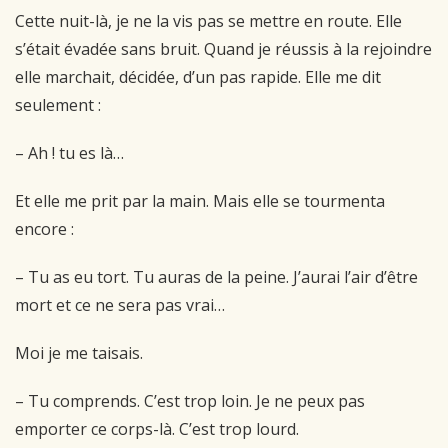
Cette nuit-là, je ne la vis pas se mettre en route. Elle
s’était évadée sans bruit. Quand je
réussis à la rejoindre
elle marchait, décidée, d’un pas rapide. Elle me dit
seulement :
– Ah ! tu es là…
Et elle me prit par la main. Mais elle se tourmenta
encore :
– Tu as eu tort. Tu auras de la peine. J’aurai l’air d’être
mort et ce ne sera pas vrai…
Moi je me taisais.
– Tu comprends. C’est trop loin. Je ne peux pas
emporter ce corps-là. C’est trop lourd.