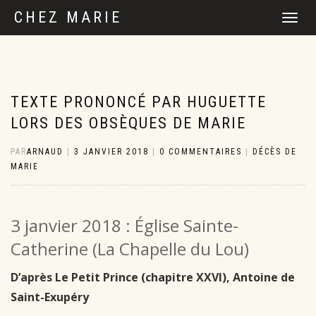
CHEZ MARIE
DÉPLIER
LA
NAVIGATI
TEXTE PRONONCÉ PAR HUGUETTE
LORS DES OBSÈQUES DE MARIE
PAR
ARNAUD
|
3 JANVIER 2018
|
0 COMMENTAIRES
|
DÉCÈS DE
MARIE
3 janvier 2018 : Église Sainte-
Catherine (La Chapelle du Lou)
D’après
Le Petit Prince
(chapitre XXVI), Antoine de
Saint-Exupéry