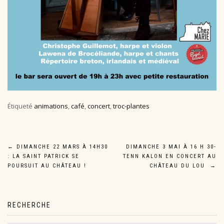
Étiqueté
animations
,
café
,
concert
,
troc-plantes
Navigation
←
DIMANCHE 22 MARS À 14H30
DIMANCHE 3 MAI À 16 H 30-
: LA SAINT PATRICK SE
TENN KALON EN CONCERT AU
de
POURSUIT AU CHÂTEAU !
CHÂTEAU DU LOU
→
l’article
RECHERCHE