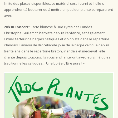
limite des places disponibles. Le matériel sera fourni et il-elle-s
apprendront à bouturer ou à mettre en pot leur plante et repartiront
avec.
20h30 Concert:
Carte blanche à Duo Lyres des Landes.
Christophe Guillemot, harpiste depuis l’enfance, est également
luthier facteur de harpes celtiques et violoniste dans le répertoire
irlandais. Lawena de Brocéliande joue de la harpe celtique depuis
trente ans dans le répertoire breton, irlandais et médiéval ; elle
chante depuis toujours. Ils vous enchanteront avec leurs mélodies
traditionnelles celtiques… Une bolée d’Eire pure ! »