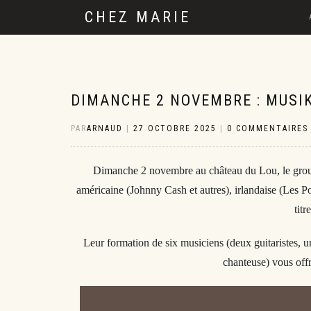
CHEZ MARIE
DIMANCHE 2 NOVEMBRE : MUSI
PAR
ARNAUD
|
27 OCTOBRE 2025
|
0 COMMENTAIRES
Dimanche 2 novembre au château du Lou, le gr
américaine (Johnny Cash et autres),
irlandaise (Les P
titr
Leur formation de six musiciens (deux guitaristes, un
chanteuse) vous offri