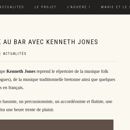
ACTUALITÉS
LE PROJET
J’ADHÈRE !
MARIE ET LE
K AU BAR AVEC KENNETH JONES
|
ACTUALITÉS
oupe
Kenneth Jones
reprend le répertoire de la musique folk
ogues), de la musique traditionnelle bretonne ainsi que quelques
es en français.
 bassiste, un percussionniste, un accordéoniste et flutiste, une
ra une heure trente de plaisir.