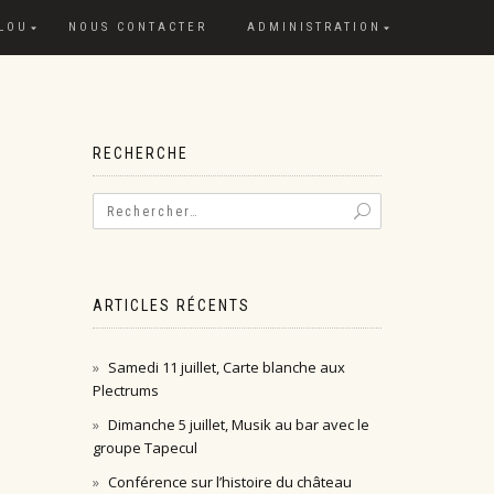
 LOU
NOUS CONTACTER
ADMINISTRATION
RECHERCHE
ARTICLES RÉCENTS
Samedi 11 juillet, Carte blanche aux
Plectrums
Dimanche 5 juillet, Musik au bar avec le
groupe Tapecul
Conférence sur l’histoire du château