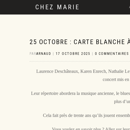
CHEZ MARIE
25 OCTOBRE : CARTE BLANCHE
PAR
ARNAUD
|
17 OCTOBRE 2025
|
0 COMMENTAIRES
Laurence Deschâteaux, Karen Enrech, Nathalie Le 
concert mis en
Leur répertoire abordera la musique ancienne, le blues,
plus d’un
Cela fait près de trente ans qu’ils jouent ense
Vous voulez en savoir plus ? Allez sur leur