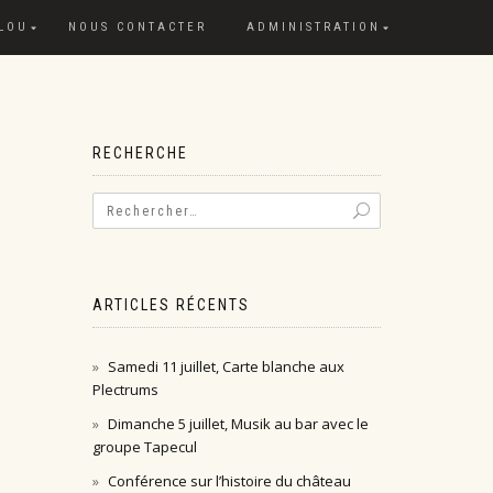
 LOU
NOUS CONTACTER
ADMINISTRATION
RECHERCHE
ARTICLES RÉCENTS
Samedi 11 juillet, Carte blanche aux
Plectrums
Dimanche 5 juillet, Musik au bar avec le
groupe Tapecul
Conférence sur l’histoire du château