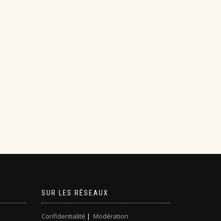
SUR LES RÉSEAUX
Confidentialité
|
Modération