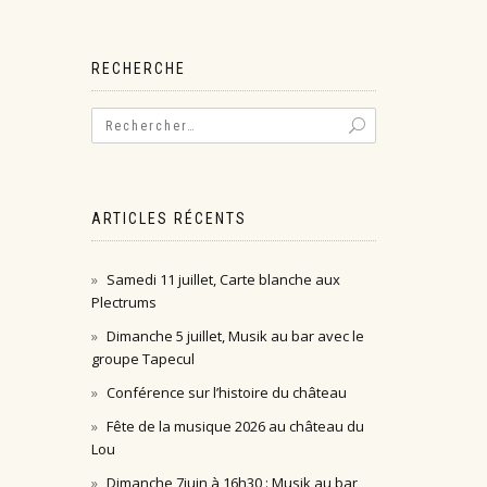
RECHERCHE
ARTICLES RÉCENTS
Samedi 11 juillet, Carte blanche aux
Plectrums
Dimanche 5 juillet, Musik au bar avec le
groupe Tapecul
Conférence sur l’histoire du château
Fête de la musique 2026 au château du
Lou
Dimanche 7juin à 16h30 : Musik au bar