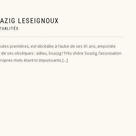
OAZIG LESEIGNOUX
TUALITÉS
s toutes premières, est décédée à l’aube de ses 41 ans, emportée
r de ses obsèques : adieu, Soazig ! Très chère Soazig, l’association
ropres mots étant ici impuissants […]