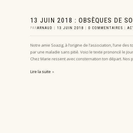
13 JUIN 2018 : OBSÈQUES DE S
PAR
ARNAUD
|
13 JUIN 2018
|
0 COMMENTAIRES
|
AC
Notre amie Soazig, à l’origine de l’association, l’une de
par une maladie sans pitié. Voici le texte prononcé le jou
Chez Marie ressent avec consternation ton départ. Nos p
Lire la suite