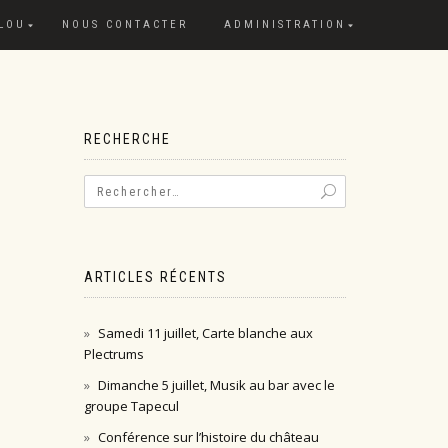
 LOU
NOUS CONTACTER
ADMINISTRATION
RECHERCHE
ARTICLES RÉCENTS
Samedi 11 juillet, Carte blanche aux
Plectrums
Dimanche 5 juillet, Musik au bar avec le
groupe Tapecul
Conférence sur l’histoire du château