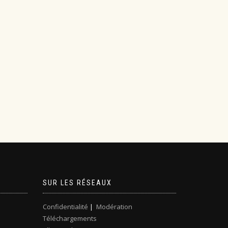
SUR LES RÉSEAUX
Confidentialité
|
Modération
Téléchargements