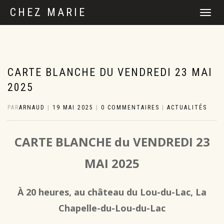
CHEZ MARIE
DÉPLIER
LA
NAVIGATI
CARTE BLANCHE DU VENDREDI 23 MAI
2025
PAR
ARNAUD
|
19 MAI 2025
|
0 COMMENTAIRES
|
ACTUALITÉS
CARTE BLANCHE du VENDREDI 23
MAI 2025
À 20 heures, au château du Lou-du-Lac, La
Chapelle-du-Lou-du-Lac