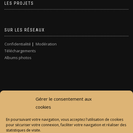
LES PROJETS
SUR LES RÉSEAUX
Confidentialité
|
Modération
Téléchargements
Albums photos
Gérer le consentement aux
cookies
En poursuivant votre navigation, vous acceptez l'utilisation de cookies
pour sécuriser votre connexion, faciliter votre navigation et réaliser des
statistiques de visite.