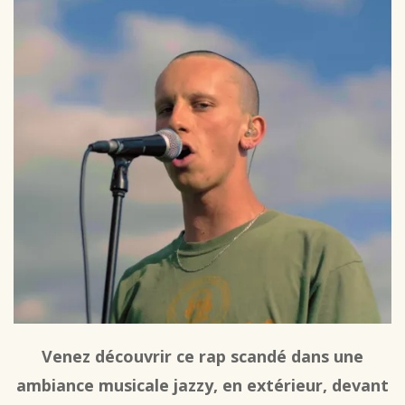
Venez découvrir ce rap scandé dans une
ambiance musicale jazzy, en extérieur, devant