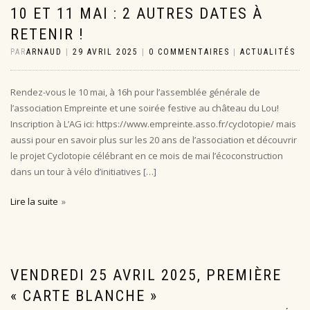
10 ET 11 MAI : 2 AUTRES DATES À
RETENIR !
PAR
ARNAUD
|
29 AVRIL 2025
|
0 COMMENTAIRES
|
ACTUALITÉS
Rendez-vous le 10 mai, à 16h pour l’assemblée générale de
l’association Empreinte et une soirée festive au château du Lou!
Inscription à L’AG ici: https://www.empreinte.asso.fr/cyclotopie/ mais
aussi pour en savoir plus sur les 20 ans de l’association et découvrir
le projet Cyclotopie célébrant en ce mois de mai l’écoconstruction
dans un tour à vélo d’initiatives […]
Lire la suite
VENDREDI 25 AVRIL 2025, PREMIÈRE
« CARTE BLANCHE »