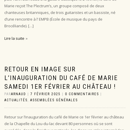
Marie reçoit The Plectrum’s, un groupe composé de deux
chanteuses britanniques, de trois guitaristes et un bassiste, né
d’une rencontre à l’ EMPB (École de musique du pays de
Brocéliande). […]
Lire la suite
RETOUR EN IMAGE SUR
L’INAUGURATION DU CAFÉ DE MARIE
SAMEDI 1ER FÉVRIER AU CHÂTEAU !
PAR
ARNAUD
|
7 FÉVRIER 2025
|
0 COMMENTAIRES
|
ACTUALITÉS
,
ASSEMBLÉES GÉNÉRALES
Retour sur l’inauguration du café de Marie ce 1er février au château
de la Chapelle du Lou-du-lac devant 80 personnes où se sont