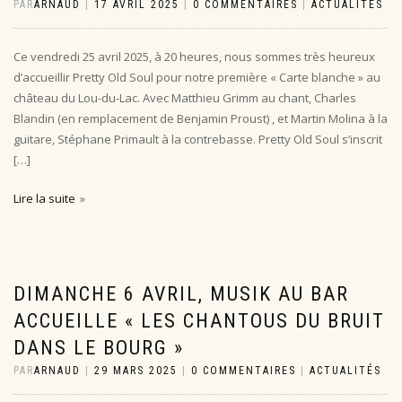
PAR
ARNAUD
|
17 AVRIL 2025
|
0 COMMENTAIRES
|
ACTUALITÉS
Ce vendredi 25 avril 2025, à 20 heures, nous sommes très heureux
d’accueillir Pretty Old Soul pour notre première « Carte blanche » au
château du Lou-du-Lac. Avec Matthieu Grimm au chant, Charles
Blandin (en remplacement de Benjamin Proust) , et Martin Molina à la
guitare, Stéphane Primault à la contrebasse. Pretty Old Soul s’inscrit
[…]
Lire la suite
DIMANCHE 6 AVRIL, MUSIK AU BAR
ACCUEILLE « LES CHANTOUS DU BRUIT
DANS LE BOURG »
PAR
ARNAUD
|
29 MARS 2025
|
0 COMMENTAIRES
|
ACTUALITÉS