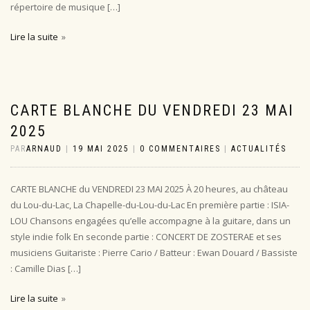
répertoire de musique […]
Lire la suite
CARTE BLANCHE DU VENDREDI 23 MAI
2025
PAR
ARNAUD
|
19 MAI 2025
|
0 COMMENTAIRES
|
ACTUALITÉS
CARTE BLANCHE du VENDREDI 23 MAI 2025 À 20 heures, au château
du Lou-du-Lac, La Chapelle-du-Lou-du-Lac En première partie : ISIA-
LOU Chansons engagées qu’elle accompagne à la guitare, dans un
style indie folk En seconde partie : CONCERT DE ZOSTERAE et ses
musiciens Guitariste : Pierre Cario / Batteur : Ewan Douard / Bassiste
: Camille Dias […]
Lire la suite