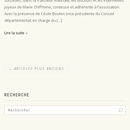
succédés, dans la fraicheur matinale, les discours et les intermèdes
joyeux de Marie Chiff’mine, conteuse et adhérente à l’association.
Avec la présence de Cécile Bouton (vice-présidente du Conseil
départemental, en charge du […]
Lire la suite
←
ARTICLES PLUS ANCIENS
RECHERCHE