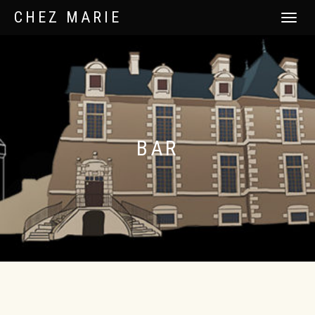
CHEZ MARIE
DÉPLIER
LA
NAVIGATI
BAR