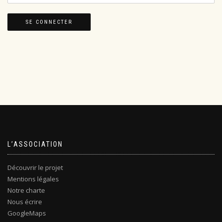
L’ASSOCIATION
Découvrir le projet
Mentions légales
Notre charte
Nous écrire
GoogleMaps