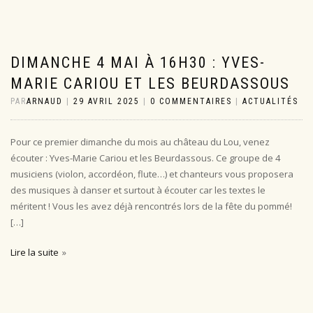
DIMANCHE 4 MAI À 16H30 : YVES-
MARIE CARIOU ET LES BEURDASSOUS
PAR
ARNAUD
|
29 AVRIL 2025
|
0 COMMENTAIRES
|
ACTUALITÉS
Pour ce premier dimanche du mois au château du Lou, venez
écouter : Yves-Marie Cariou et les Beurdassous. Ce groupe de 4
musiciens (violon, accordéon, flute…) et chanteurs vous proposera
des musiques à danser et surtout à écouter car les textes le
méritent ! Vous les avez déjà rencontrés lors de la fête du pommé!
[…]
Lire la suite