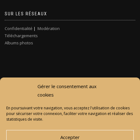
SUR LES RÉSEAUX
Confidentialité
|
Modération
Téléchargements
Albums photos
Gérer le consentement aux
cookies
En poursuivant votre navigation, vous acceptez l'utilisation de cookies
pour sécuriser votre connexion, faciliter votre navigation et réaliser des
statistiques de visite.
Accepter