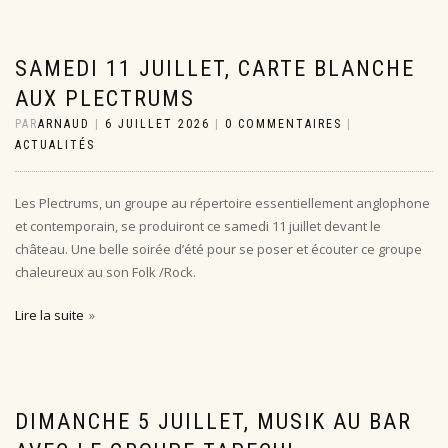
SAMEDI 11 JUILLET, CARTE BLANCHE
AUX PLECTRUMS
PAR
ARNAUD
|
6 JUILLET 2026
|
0 COMMENTAIRES
|
ACTUALITÉS
Les Plectrums, un groupe au répertoire essentiellement anglophone
et contemporain, se produiront ce samedi 11 juillet devant le
château. Une belle soirée d’été pour se poser et écouter ce groupe
chaleureux au son Folk /Rock.
Lire la suite
DIMANCHE 5 JUILLET, MUSIK AU BAR