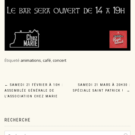
Étiqueté
animations
,
café
,
concert
Navigation
←
SAMEDI 21 FÉVRIER À 10H :
SAMEDI 21 MARS À 20H30 :
ASSEMBLÉE GÉNÉRALE DE
SPÉCIALE SAINT PATRICK !
→
de
L’ASSOCIATION CHEZ MARIE
l’article
RECHERCHE