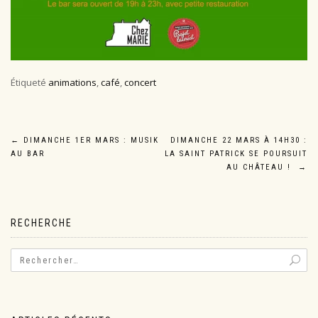
Étiqueté
animations
,
café
,
concert
Navigation
←
DIMANCHE 1ER MARS : MUSIK
DIMANCHE 22 MARS À 14H30 :
AU BAR
LA SAINT PATRICK SE POURSUIT
de
AU CHÂTEAU !
→
l’article
RECHERCHE