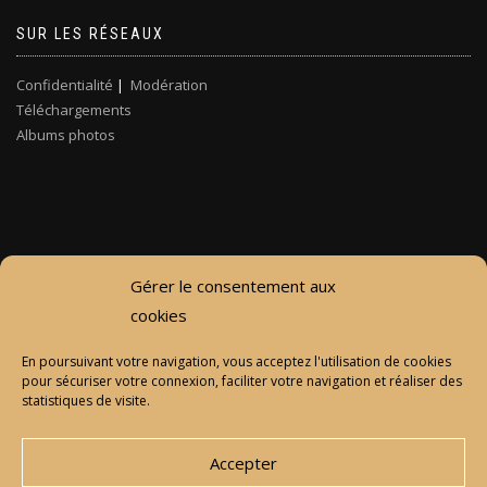
SUR LES RÉSEAUX
Confidentialité
|
Modération
Téléchargements
Albums photos
Gérer le consentement aux
cookies
En poursuivant votre navigation, vous acceptez l'utilisation de cookies
pour sécuriser votre connexion, faciliter votre navigation et réaliser des
statistiques de visite.
Accepter