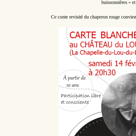
buissonnières » e
Ce conte revisité du chaperon rouge convient 