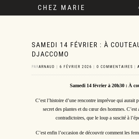
CHEZ MARIE
SAMEDI 14 FÉVRIER : À COUTE
DJACCOMO
PAR
ARNAUD
|
6 FÉVRIER 2026
|
0 COMMENTAIRES
|
Samedi 14 février à 20h30 : À c
C’est l’histoire d’une rencontre imprévue qui aurait 
secret des plantes et du cœur des hommes. C’est 
contradictoires, que le loup a suscité à l’é
C’est enfin l’occasion de découvrir comment les fem