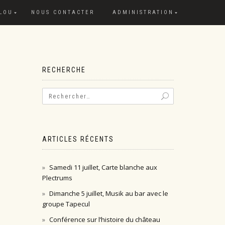
 LOU
NOUS CONTACTER
ADMINISTRATION
RECHERCHE
ARTICLES RÉCENTS
Samedi 11 juillet, Carte blanche aux
Plectrums
Dimanche 5 juillet, Musik au bar avec le
groupe Tapecul
Conférence sur l’histoire du château