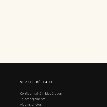
SUR LES RÉSEAUX
Confidentialité
|
Modération
Téléchargements
Albums photos