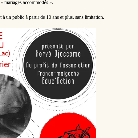
t « mariages accommodés ».
à un public à partir de 10 ans et plus, sans limitation.