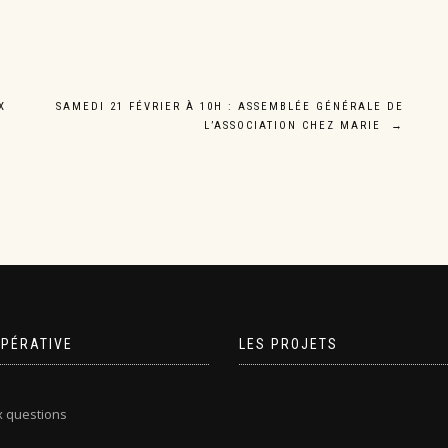
X
SAMEDI 21 FÉVRIER À 10H : ASSEMBLÉE GÉNÉRALE DE
L’ASSOCIATION CHEZ MARIE
→
OPÉRATIVE
LES PROJETS
x questions