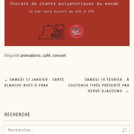
Étiqueté
animations
,
café
,
concert
Navigation
←
SAMEDI 17 JANVIER : CARTE
SAMEDI 14 FÉVRIER : À
BLANCHE AVEC D-FRAK
COUTEAUX TIRÉS PRÉSENTÉ PAR
de
HERVÉ DJACCOMO
→
l’article
RECHERCHE