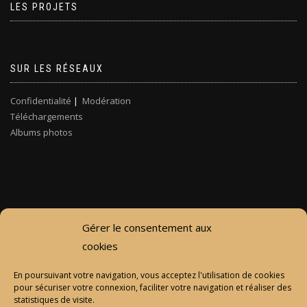
LES PROJETS
SUR LES RÉSEAUX
Confidentialité
|
Modération
Téléchargements
Albums photos
Gérer le consentement aux
cookies
En poursuivant votre navigation, vous acceptez l'utilisation de cookies
pour sécuriser votre connexion, faciliter votre navigation et réaliser des
statistiques de visite.