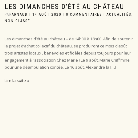
LES DIMANCHES D’ÉTÉ AU CHÂTEAU
PAR
ARNAUD
|
14 AOÛT 2020
|
0 COMMENTAIRES
|
ACTUALITÉS
,
NON CLASSÉ
Les dimanches d’été au château – de 14h30 à 18h00. Afin de soutenir
le projet d’achat collectif du château, se produiront ce mois d’août
trois artistes locaux , bénévoles et fidèles depuis toujours pour leur
engagement à l’association Chez Marie ! Le 9 août, Marie Chiff’mine
pour une déambulation contée. Le 16 août, Alexandre la […]
Lire la suite