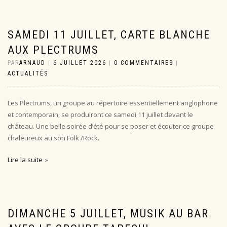
SAMEDI 11 JUILLET, CARTE BLANCHE
AUX PLECTRUMS
PAR
ARNAUD
|
6 JUILLET 2026
|
0 COMMENTAIRES
|
ACTUALITÉS
Les Plectrums, un groupe au répertoire essentiellement anglophone
et contemporain, se produiront ce samedi 11 juillet devant le
château. Une belle soirée d’été pour se poser et écouter ce groupe
chaleureux au son Folk /Rock.
Lire la suite
DIMANCHE 5 JUILLET, MUSIK AU BAR