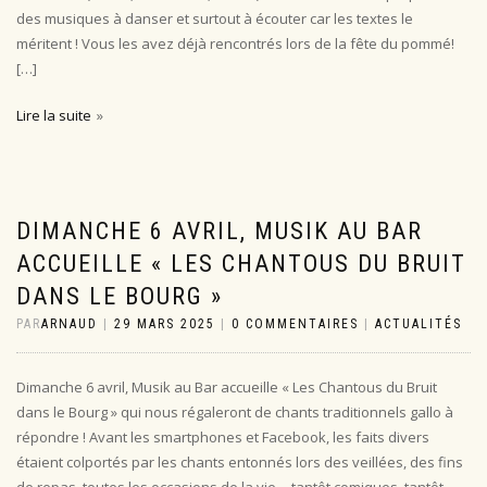
des musiques à danser et surtout à écouter car les textes le
méritent ! Vous les avez déjà rencontrés lors de la fête du pommé!
[…]
Lire la suite
DIMANCHE 6 AVRIL, MUSIK AU BAR
ACCUEILLE « LES CHANTOUS DU BRUIT
DANS LE BOURG »
PAR
ARNAUD
|
29 MARS 2025
|
0 COMMENTAIRES
|
ACTUALITÉS
Dimanche 6 avril, Musik au Bar accueille « Les Chantous du Bruit
dans le Bourg » qui nous régaleront de chants traditionnels gallo à
répondre ! Avant les smartphones et Facebook, les faits divers
étaient colportés par les chants entonnés lors des veillées, des fins