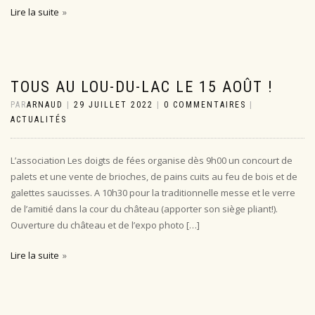
Lire la suite
TOUS AU LOU-DU-LAC LE 15 AOÛT !
PAR
ARNAUD
|
29 JUILLET 2022
|
0 COMMENTAIRES
|
ACTUALITÉS
L’association Les doigts de fées organise dès 9h00 un concourt de
palets et une vente de brioches, de pains cuits au feu de bois et de
galettes saucisses. A 10h30 pour la traditionnelle messe et le verre
de l’amitié dans la cour du château (apporter son siège pliant!).
Ouverture du château et de l’expo photo […]
Lire la suite