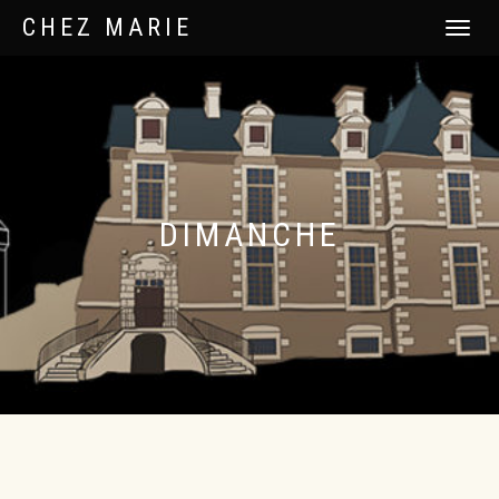
CHEZ MARIE
DÉPLIER
LA
NAVIGATI
DIMANCHE