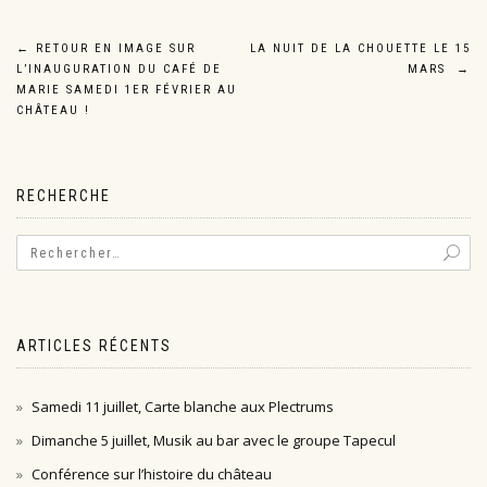
Navigation
←
RETOUR EN IMAGE SUR
LA NUIT DE LA CHOUETTE LE 15
L’INAUGURATION DU CAFÉ DE
MARS
→
de
MARIE SAMEDI 1ER FÉVRIER AU
CHÂTEAU !
l’article
RECHERCHE
ARTICLES RÉCENTS
Samedi 11 juillet, Carte blanche aux Plectrums
Dimanche 5 juillet, Musik au bar avec le groupe Tapecul
Conférence sur l’histoire du château