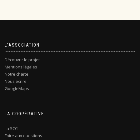
L’ASSOCIATION
Découvrir le projet
Mentions légales
Notre charte
Nous écrire
GoogleMaps
LA COOPÉRATIVE
La SCCI
Foire aux questions