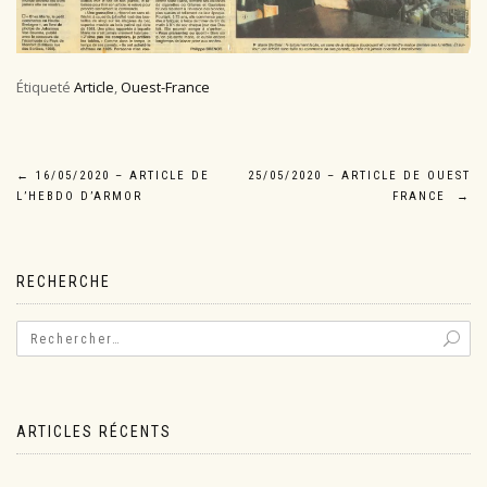
Étiqueté
Article
,
Ouest-France
Navigation
←
16/05/2020 – ARTICLE DE
25/05/2020 – ARTICLE DE OUEST
L’HEBDO D’ARMOR
FRANCE
→
de
l’article
RECHERCHE
ARTICLES RÉCENTS