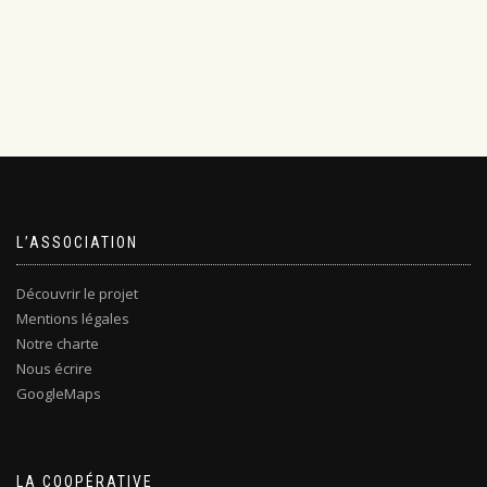
L’ASSOCIATION
Découvrir le projet
Mentions légales
Notre charte
Nous écrire
GoogleMaps
LA COOPÉRATIVE