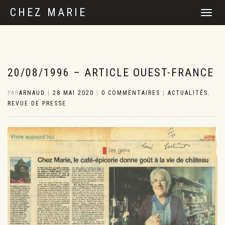
CHEZ MARIE
DÉPLIER
LA
NAVIGATI
20/08/1996 – ARTICLE OUEST-FRANCE
PAR
ARNAUD
|
28 MAI 2020
|
0 COMMENTAIRES
|
ACTUALITÉS
,
REVUE DE PRESSE