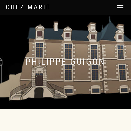
CHEZ MARIE
DÉPLIER
LA
NAVIGATI
PHILIPPE GUIGON