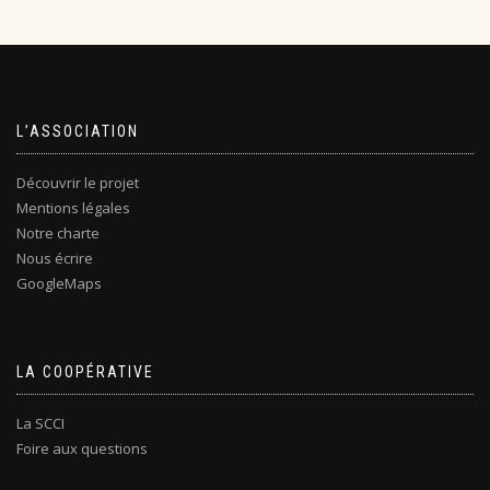
L’ASSOCIATION
Découvrir le projet
Mentions légales
Notre charte
Nous écrire
GoogleMaps
LA COOPÉRATIVE
La SCCI
Foire aux questions