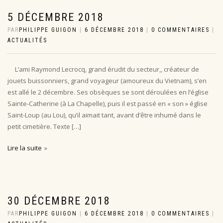
5 DÉCEMBRE 2018
PAR
PHILIPPE GUIGON
|
6 DÉCEMBRE 2018
|
0 COMMENTAIRES
|
ACTUALITÉS
L’ami Raymond Lecrocq, grand érudit du secteur,, créateur de
jouets buissonniers, grand voyageur (amoureux du Vietnam), s’en
est allé le 2 décembre. Ses obsèques se sont déroulées en l’église
Sainte-Catherine (à La Chapelle), puis il est passé en « son » église
Saint-Loup (au Lou), qu’il aimait tant, avant d’être inhumé dans le
petit cimetière. Texte […]
Lire la suite
30 DÉCEMBRE 2018
PAR
PHILIPPE GUIGON
|
6 DÉCEMBRE 2018
|
0 COMMENTAIRES
|