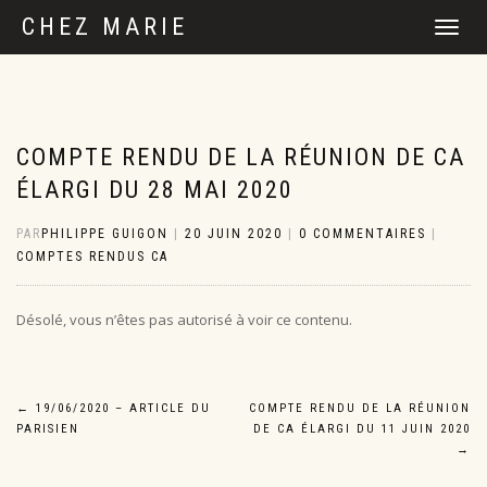
CHEZ MARIE
DÉPLIER
LA
NAVIGATI
COMPTE RENDU DE LA RÉUNION DE CA
ÉLARGI DU 28 MAI 2020
PAR
PHILIPPE GUIGON
|
20 JUIN 2020
|
0 COMMENTAIRES
|
COMPTES RENDUS CA
Désolé, vous n’êtes pas autorisé à voir ce contenu.
Navigation
←
19/06/2020 – ARTICLE DU
COMPTE RENDU DE LA RÉUNION
PARISIEN
DE CA ÉLARGI DU 11 JUIN 2020
de
→