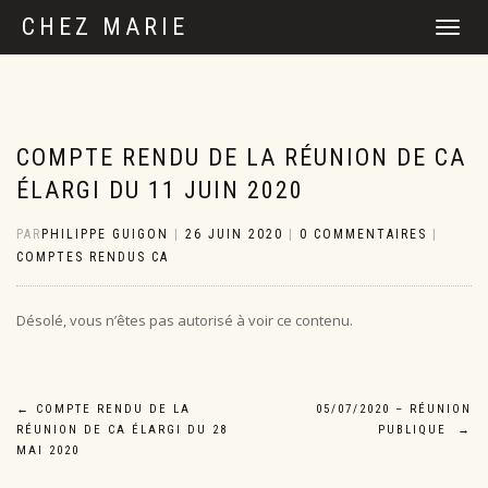
CHEZ MARIE
DÉPLIER
LA
NAVIGATI
COMPTE RENDU DE LA RÉUNION DE CA
ÉLARGI DU 11 JUIN 2020
PAR
PHILIPPE GUIGON
|
26 JUIN 2020
|
0 COMMENTAIRES
|
COMPTES RENDUS CA
Désolé, vous n’êtes pas autorisé à voir ce contenu.
Navigation
←
COMPTE RENDU DE LA
05/07/2020 – RÉUNION
RÉUNION DE CA ÉLARGI DU 28
PUBLIQUE
→
de
MAI 2020