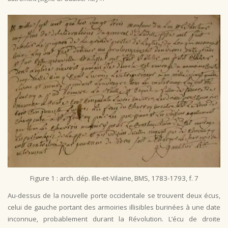
Figure 1 : arch. dép. Ille-et-Vilaine, BMS, 1783-1793, f. 7
Au-dessus de la nouvelle porte occidentale se trouvent deux écus,
celui de gauche portant des armoiries illisibles burinées à une date
inconnue, probablement durant la Révolution. L’écu de droite