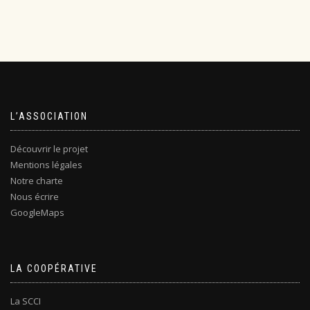
L’ASSOCIATION
Découvrir le projet
Mentions légales
Notre charte
Nous écrire
GoogleMaps
LA COOPÉRATIVE
La SCCI