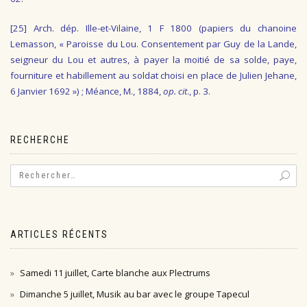
[25]
Arch. dép. Ille-et-Vilaine, 1 F 1800 (papiers du chanoine
Lemasson, « Paroisse du Lou. Consentement par Guy de la Lande,
seigneur du Lou et autres, à payer la moitié de sa solde, paye,
fourniture et habillement au soldat choisi en place de Julien Jehane,
6 Janvier 1692 ») ; Méance, M., 1884,
op. cit
., p. 3.
RECHERCHE
ARTICLES RÉCENTS
Samedi 11 juillet, Carte blanche aux Plectrums
Dimanche 5 juillet, Musik au bar avec le groupe Tapecul