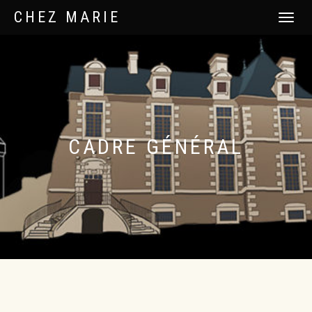
CHEZ MARIE
DÉPLIER
LA
NAVIGATI
CADRE GÉNÉRAL