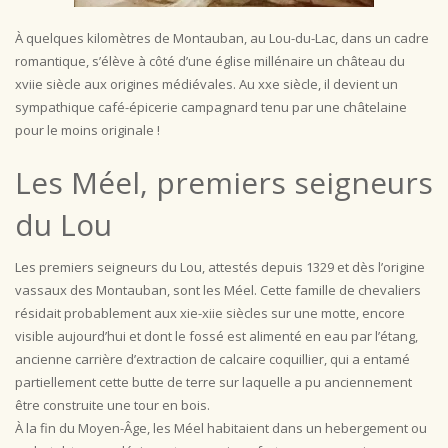
À quelques kilomètres de Montauban, au Lou-du-Lac, dans un cadre
romantique, s’élève à côté d’une église millénaire un château du
xviie siècle aux origines médiévales. Au xxe siècle, il devient un
sympathique café-épicerie campagnard tenu par une châtelaine
pour le moins originale !
Les Méel, premiers seigneurs
du Lou
Les premiers seigneurs du Lou, attestés depuis 1329 et dès l’origine
vassaux des Montauban, sont les Méel. Cette famille de chevaliers
résidait probablement aux xie-xiie siècles sur une motte, encore
visible aujourd’hui et dont le fossé est alimenté en eau par l’étang,
ancienne carrière d’extraction de calcaire coquillier, qui a entamé
partiellement cette butte de terre sur laquelle a pu anciennement
être construite une tour en bois.
À la fin du Moyen-Âge, les Méel habitaient dans un hebergement ou