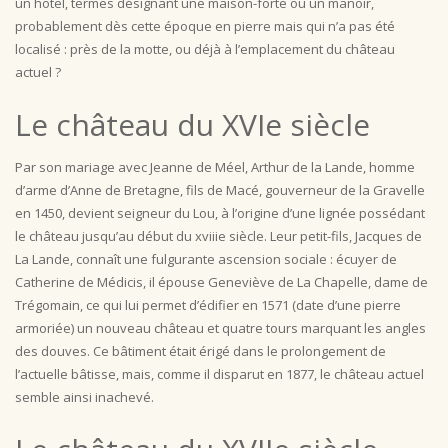
un hotel, termes désignant une maison-forte ou un manoir,
probablement dès cette époque en pierre mais qui n’a pas été
localisé : près de la motte, ou déjà à l’emplacement du château
actuel ?
Le château du XVIe siècle
Par son mariage avec Jeanne de Méel, Arthur de la Lande, homme
d’arme d’Anne de Bretagne, fils de Macé, gouverneur de la Gravelle
en 1450, devient seigneur du Lou, à l’origine d’une lignée possédant
le château jusqu’au début du xviiie siècle. Leur petit-fils, Jacques de
La Lande, connaît une fulgurante ascension sociale : écuyer de
Catherine de Médicis, il épouse Geneviève de La Chapelle, dame de
Trégomain, ce qui lui permet d’édifier en 1571 (date d’une pierre
armoriée) un nouveau château et quatre tours marquant les angles
des douves. Ce bâtiment était érigé dans le prolongement de
l’actuelle bâtisse, mais, comme il disparut en 1877, le château actuel
semble ainsi inachevé.