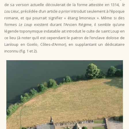
de sa version actuelle découlerait de la forme attestée en 1314,
le
Lou Lieuc
, précédée d’un article
a priori
introduit seulement à l’époque
romane, et qui pourrait signifier « étang limoneux ». Même si des
formes
Le Loup
existent durant l’Ancien Régime, il semble qu’une
légende toponymique indatable ait introduit le culte de saint Loup en
ce lieu (à noter qu’il est cependant le patron de l’enclave doloise de
Lanloup en Goëlo, Côtes-d’Armor), en supplantant un dédicataire
inconnu (fig. 1 et 2).