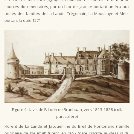
sources documentaires, par un bloc de granite portant un écu aux
armes des familles de La Lande, Trégomain, La Moussaye et Méel,
portant la date 1571.
Figure 4 : lavis de F. Lorin de Branbuan, vers 1823-1828 (coll.
particulière)
Florent de La Lande et Jacquemine du Breil de Pontbriand (famille
originaire de Pleurtuit) furent, en 1657 (date inscrite au-dessus du