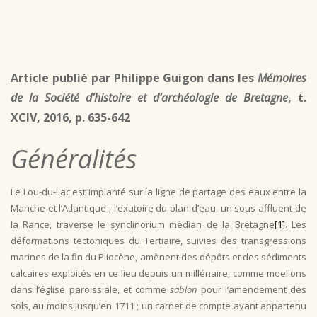
Article publié par Philippe Guigon
dans les
Mémoires
de la Société d’histoire et d’archéologie de Bretagne
, t.
XCIV, 2016, p. 635-642
Généralités
Le Lou-du-Lac est implanté sur la ligne de partage des eaux entre la
Manche et l’Atlantique ; l’exutoire du plan d’eau, un sous-affluent de
la Rance, traverse le synclinorium médian de la Bretagne
[1]
. Les
déformations tectoniques du Tertiaire, suivies des transgressions
marines de la fin du Pliocène, amènent des dépôts et des sédiments
calcaires exploités en ce lieu depuis un millénaire, comme moellons
dans l’église paroissiale, et comme
sablon
pour l’amendement des
sols, au moins jusqu’en 1711 ; un carnet de compte ayant appartenu