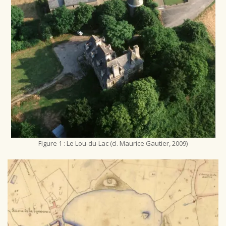
Figure 1 : Le Lou-du-Lac (cl. Maurice Gautier, 2009)