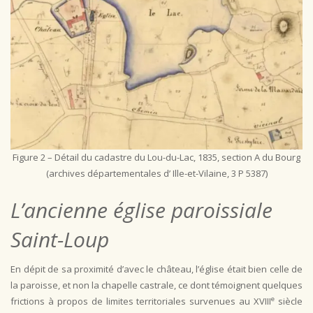
Figure 2 – Détail du cadastre du Lou-du-Lac, 1835, section A du Bourg
(archives départementales d’ Ille-et-Vilaine, 3 P 5387)
L’ancienne église
paroissiale
Saint-Loup
En dépit de sa proximité d’avec le château, l’église était bien celle de
la paroisse, et non la chapelle castrale, ce dont témoignent quelques
e
frictions à propos de limites territoriales survenues au XVIII
siècle