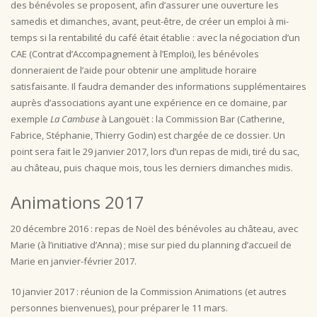
des bénévoles se proposent, afin d’assurer une ouverture les
samedis et dimanches, avant, peut-être, de créer un emploi à mi-
temps si la rentabilité du café était établie : avec la négociation d’un
CAE (Contrat d’Accompagnement à l’Emploi), les bénévoles
donneraient de l’aide pour obtenir une amplitude horaire
satisfaisante. Il faudra demander des informations supplémentaires
auprès d’associations ayant une expérience en ce domaine, par
exemple
La Cambuse
à Langouët : la Commission Bar (Catherine,
Fabrice, Stéphanie, Thierry Godin) est chargée de ce dossier. Un
point sera fait le 29 janvier 2017, lors d’un repas de midi, tiré du sac,
au château, puis chaque mois, tous les derniers dimanches midis.
Animations 2017
20 décembre 2016 : repas de Noël des bénévoles au château, avec
Marie (à l’initiative d’Anna) ; mise sur pied du planning d’accueil de
Marie en janvier-février 2017.
10 janvier 2017 : réunion de la Commission Animations (et autres
personnes bienvenues), pour préparer le 11 mars.