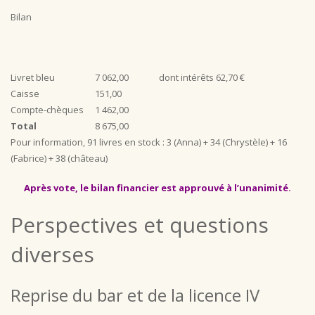
Bilan
Livret bleu
7 062,00
dont intérêts 62,70 €
Caisse
151,00
Compte-chèques
1 462,00
Total
8 675,00
Pour information, 91 livres en stock : 3 (Anna) + 34 (Chrystèle) + 16
(Fabrice) + 38 (château)
Après vote, le bilan financier est approuvé à l’unanimité.
Perspectives et questions
diverses
Reprise du bar et de la licence IV