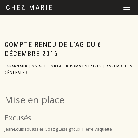
CHEZ MARIE
DÉPLIER
LA
NAVIGATI
COMPTE RENDU DE L’AG DU 6
DÉCEMBRE 2016
PAR
ARNAUD
|
26 AOÛT 2019
|
0 COMMENTAIRES
|
ASSEMBLÉES
GÉNÉRALES
Mise en place
Excusés
Jean-Louis Fouassier, Soazig Leseignoux, Pierre Vaquette.