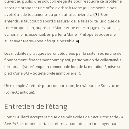
ouvert au public, une solution élégante pour résoudre ce problème
serait de proposer une offre d’achat à Marie (qui ne semble pas
avoir écrit de testament), au prix qui lui conviendrait
[3]
. Bien
entendu, il faut tout d’abord s’assurer de la faisabilité juridique de
cette proposition, auprès de Marie-Anne et de la juge des tutelles ;
et, non moins essentiel, en parler à Marie ! Philippe évoquera le
sujet avec Marie-Anne dès que possible
[4]
.
Les modalités pratiques seront étudiées par la suite : recherche de
financement (financement participatif, participation de collectivité(s)
territoriale(s), préemption communale lors de la mutation ?, mise sur
pied d’une SCI – Société civile immobilière ?).
Un exemple à retenir pour comparaison, le château de Soulvache
(Loire-Atlantique).
Entretien de l’étang
Soizic Guillard accepterait que des bénévoles de
Chez Marie
et de
La
Rive
du Lou
coupent certains arbres autour de son lac, moyennant la