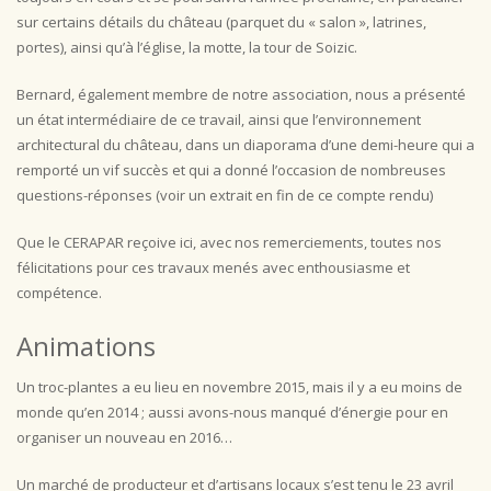
sur certains détails du château (parquet du « salon », latrines,
portes), ainsi qu’à l’église, la motte, la tour de Soizic.
Bernard, également membre de notre association, nous a présenté
un état intermédiaire de ce travail, ainsi que l’environnement
architectural du château, dans un diaporama d’une demi-heure qui a
remporté un vif succès et qui a donné l’occasion de nombreuses
questions-réponses (voir un extrait en fin de ce compte rendu)
Que le CERAPAR reçoive ici, avec nos remerciements, toutes nos
félicitations pour ces travaux menés avec enthousiasme et
compétence.
Animations
Un troc-plantes a eu lieu en novembre 2015, mais il y a eu moins de
monde qu’en 2014 ; aussi avons-nous manqué d’énergie pour en
organiser un nouveau en 2016…
Un marché de producteur et d’artisans locaux s’est tenu le 23 avril