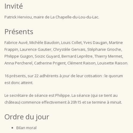
Invité
Patrick Herviou, maire de La Chapelle-du-Lou-du-Lac.
Présents
Fabrice Auvé, Michèle Baudoin, Louis Collet, Yves Daugan, Martine
Frappin, Laurence Gautier, Chrystèle Gervais, Stéphanie Grioche,
Philippe Guigon, Soizic Guyard, Bernard Leprêtre, Thierry Mermet,
Anna Percherel, Catherine Prigent, Clément Raison, Louisette Raison.
16 présents, sur 22 adhérents à jour de leur cotisation : le quorum
est donc atteint.
Le secrétaire de séance est Philippe. La séance (qui se tient au
château) commence effectivement à 20h15 et se termine à minuit.
Ordre du jour
Bilan moral