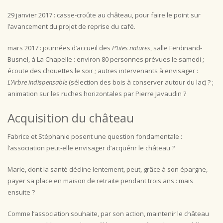
29 janvier 2017 : casse-croûte au château, pour faire le point sur
l’avancement du projet de reprise du café.
mars 2017 : journées d’accueil des
P’tites natures
, salle Ferdinand-
Busnel, à La Chapelle : environ 80 personnes prévues le samedi ;
écoute des chouettes le soir ; autres intervenants à envisager :
L’Arbre indispensable
(sélection des bois à conserver autour du lac) ? ;
animation sur les ruches horizontales par Pierre Javaudin ?
Acquisition du château
Fabrice et Stéphanie posent une question fondamentale :
l’association peut-elle envisager d’acquérir le château ?
Marie, dont la santé décline lentement, peut, grâce à son épargne,
payer sa place en maison de retraite pendant trois ans : mais
ensuite ?
Comme l’association souhaite, par son action, maintenir le château