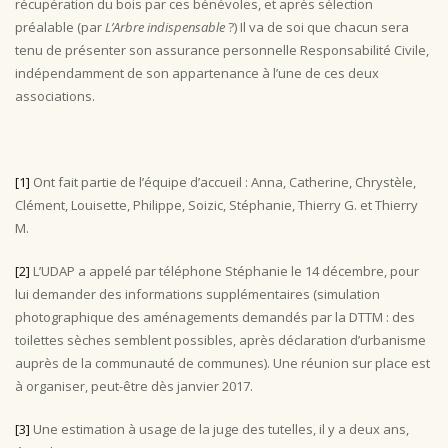
récupération du bois par ces bénévoles, et après sélection
préalable (par
L’Arbre indispensable
?) Il va de soi que chacun sera
tenu de présenter son assurance personnelle Responsabilité Civile,
indépendamment de son appartenance à l’une de ces deux
associations.
[1]
Ont fait partie de l’équipe d’accueil : Anna, Catherine, Chrystèle,
Clément, Louisette, Philippe, Soizic, Stéphanie, Thierry G. et Thierry
M.
[2]
L’UDAP a appelé par téléphone Stéphanie le 14 décembre, pour
lui demander des informations supplémentaires (simulation
photographique des aménagements demandés par la DTTM : des
toilettes sèches semblent possibles, après déclaration d’urbanisme
auprès de la communauté de communes). Une réunion sur place est
à organiser, peut-être dès janvier 2017.
[3]
Une estimation à usage de la juge des tutelles, il y a deux ans,