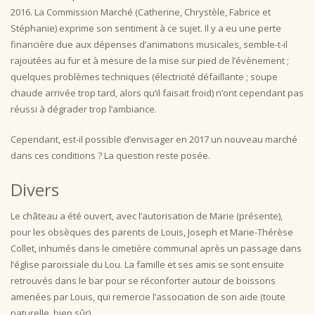
2016. La Commission Marché (Catherine, Chrystèle, Fabrice et
Stéphanie) exprime son sentiment à ce sujet. Il y a eu une perte
financière due aux dépenses d’animations musicales, semble-t-il
rajoutées au fur et à mesure de la mise sur pied de l’évènement ;
quelques problèmes techniques (électricité défaillante ; soupe
chaude arrivée trop tard, alors qu’il faisait froid) n’ont cependant pas
réussi à dégrader trop l’ambiance.
Cependant, est-il possible d’envisager en 2017 un nouveau marché
dans ces conditions ? La question reste posée.
Divers
Le château a été ouvert, avec l’autorisation de Marie (présente),
pour les obsèques des parents de Louis, Joseph et Marie-Thérèse
Collet, inhumés dans le cimetière communal après un passage dans
l’église paroissiale du Lou. La famille et ses amis se sont ensuite
retrouvés dans le bar pour se réconforter autour de boissons
amenées par Louis, qui remercie l’association de son aide (toute
naturelle, bien sûr).