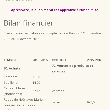
Après vote, le bilan moral est approuvé à l’unanimité.
Bilan financier
er
Présentation par Fabrice du compte de résultats du 1
novembre
2015 au 31 octobre 2016
CHARGES
2015-2016
PRODUITS
2015-2016
70. Ventes de produits et
60. Achats
services
Cafetière
31,90
Bouilloire
14,90
Cadeau Marie
27,12
Ventes :
(chaussons)
Repas de Noël avec Marie,
Livres
990,00
courses alimentaires :