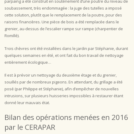
parpaing a été construit en soutènement d’une poutre du niveau de
soubassement, très endommagée : la juge des tutelles a imposé
cette solution, plutôt que le remplacement de la poutre, pour des
raisons financières. Une pièce de bois a été remplacée dans le
grenier, au-dessus de l’escalier rampe sur rampe (charpentier de
Romillé).
Trois chèvres ont été installées dans le jardin par Stéphanie, durant
quelques semaines en été, et ont fait du bon travail de nettoyage
entièrement écologique…
Il est à prévoir un nettoyage du deuxième étage et du grenier,
souillés par de nombreux pigeons. En attendant, du grillage a été
posé (par Philippe et Stéphanie), afin d’empêcher de nouvelles
intrusions, sur plusieurs huisseries impossibles à restaurer étant
donné leur mauvais état.
Bilan des opérations menées en 2016
par le CERAPAR